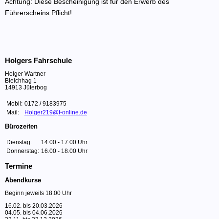
Achtung: Diese Bescheinigung ist für den Erwerb des
Führerscheins Pflicht!
Holgers Fahrschule
Holger Wartner
Bleichhag 1
14913 Jüterbog
Mobil:
0172 / 9183975
Mail:
Holger219@t-online.de
Bürozeiten
Dienstag:
14.00 - 17.00 Uhr
Donnerstag:
16.00 - 18.00 Uhr
Termine
Abendkurse
Beginn jeweils 18.00 Uhr
16.02. bis 20.03.2026
04.05. bis 04.06.2026