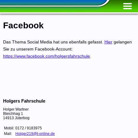
Facebook
Das Thema Social Media hat uns ebenfalls gefasst.
Hier
gelangen
Sie zu unserem Facebook-Account:
https://www.facebook.com/holgersfahrschule
.
Holgers Fahrschule
Holger Wartner
Bleichhag 1
14913 Jüterbog
Mobil:
0172 / 9183975
Mail:
Holger219@t-online.de